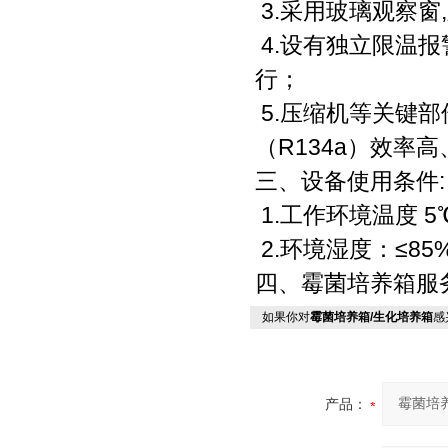
3.采用玻璃观察窗
4.设有独立限温报
行；
5.压缩机等关键部
（R134a）效率高
三、设备使用条件:
1.工作环境温度 5
2.环境湿度：≤85
四、霉菌培养箱服
如果你对
霉菌培养箱/生化培养箱
感
产品：