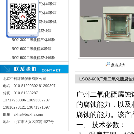
SO2-300二氧化硫气体试验箱
SO2-600二氧化硫气体试验箱
北京中科环试仪器有限公司
SO2-900二氧化硫腐蚀试验机
LSO2-150二氧化硫腐蚀箱
LSO2-300二氧化硫气体试验
机
LSO2-600二氧化硫试验箱
LSO2-900二氧化硫腐蚀试验
箱
点击放大
北京中科环试仪器有限公司
LSO2-600广州二氧化硫腐
电话：010-81290302 81290307
广州二氧化硫腐蚀
传真：010-81283287
13717963306 13693307737
的腐蚀能力，以及
13810278121 13671371697
腐蚀的能力。该产
邮箱：zkhs@bjzkhs.com
地址：北京市大兴区滨河街27号
一、 技术参数：