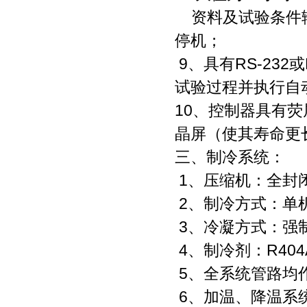
资料及试验条件输
停机；
9、具有RS-23
试验过程并执行自
10、控制器具有
晶屏（使其寿命更
三、制冷系统：
1、压缩机：全封
2、制冷方式：单
3、冷凝方式：强
4、制冷剂：R404
5、全系统管路均
6、加温、降温系