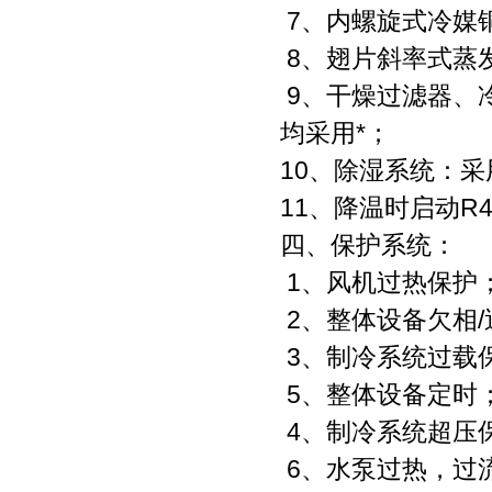
7、内螺旋式冷媒
8、翅片斜率式蒸
9、干燥过滤器、
均采用*；
10、除湿系统：
11、降温时启动R4
四、保护系统：
1、风机过热保护
2、整体设备欠相
3、制冷系统过载
5、整体设备定时
4、制冷系统超压
6、水泵过热，过