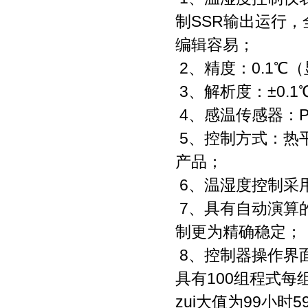
制SSR输出运行
编辑容易；
2、精度：0.1℃
3、解析度：±0.1
4、感温传感器：P
5、控制方式：热
产品；
6、温湿度控制采用P 
7、具有自动演算
制更为精确稳定；
8、控制器操作界
具有100组程式每
zui大值为99小时5