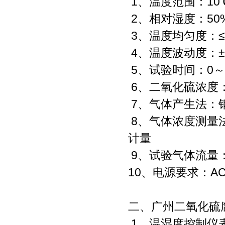
1、温度范围：10℃
2、相对湿度：50%-
3、温度均匀度：≤
4、温度波动度：±0
5、试验时间：0～9
6、二氧化硫浓度：1
7、气体产生法：
8、气体浓度测量
计量
9、试验气体流量
10、电源要求：AC2
二、广州二氧化硫
1、温湿度控制仪