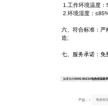
1.工作环境温度：
2.环境湿度：≤85
六、符合标准：严格
造;
七、服务承诺：免
如果你对
DHG-9023A电热恒温鼓
产品：