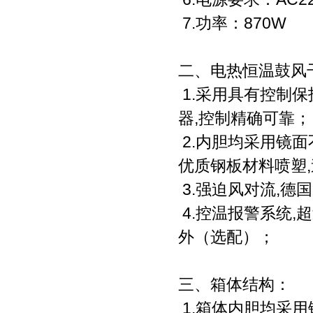
7.功率：870W
二、电热恒温鼓风
1.采用具有控制
器,控制精确可靠；
2.内胆均采用镜
优质钢板材料喷塑
3.强迫风对流,德
4.控温报警系统,
外（选配）；
三、箱体结构：
1.箱体内胆均采