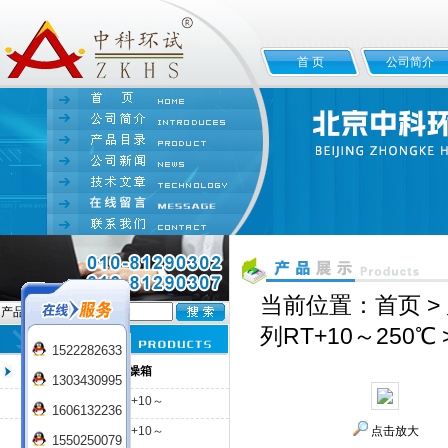
首 页
公司简介
当前位置：
首页
>
产品名:
列RT+10～250℃
1522282633
台式电热恒温鼓风干燥箱
1303430995
DHG-9000系列RT+10～
1606132236
250℃
DHG-9003系列RT+10～
点击放大
1550250079