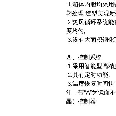
1.箱体内胆均采
塑处理,造型美观新
2.热风循环系统
度均匀;
3.设有大面积钢化
四、控制系统:
1.采用智能型高精
2.具有定时功能;
3.温度恢复时间快;
注：带“A”为镜面
晶）控制器;