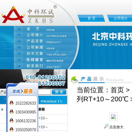
首 页
公司简介
当前位置：
首页
>
产品名:
列RT+10～200℃
1522282633
立式电热恒温鼓风干燥箱
1303430995
DGG-9000系列RT+10～
1606132236
200℃
DGG-9006系列RT+10～
点击放大
1550250079