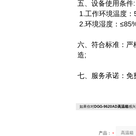
五、设备使用条件:
1.工作环境温度：
2.环境湿度：≤85
六、符合标准：严格
造;
七、服务承诺：免
如果你对
DGG-9620AD高温箱
感兴
产品：