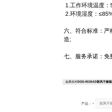
1.工作环境温度：
2.环境湿度：≤85
六、符合标准：严格
造;
七、服务承诺：免
如果你对
DGG-9036AD鼓风干燥箱
产品：