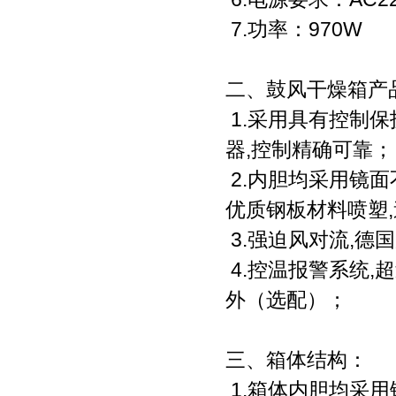
7.功率：970W
二、鼓风干燥箱产
1.采用具有控制
器,控制精确可靠；
2.内胆均采用镜
优质钢板材料喷塑
3.强迫风对流,德
4.控温报警系统,
外（选配）；
三、箱体结构：
1.箱体内胆均采