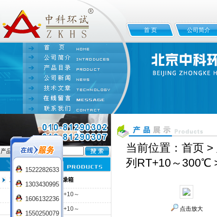
首 页
公司简介
当前位置：
首页
>
产品名:
列RT+10～300℃
1522282633
立式电热恒温鼓风干燥箱
1303430995
DGG-9000系列RT+10～
1606132236
200℃
DGG-9006系列RT+10～
点击放大
1550250079