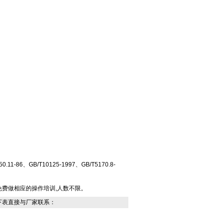
11-86、GB/T10125-1997、GB/T5170.8-
免费做相应的操作培训,人数不限。
下表直接与厂家联系：