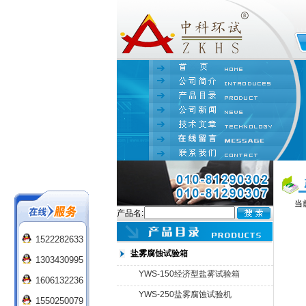
当
产品名:
1522282633
盐雾腐蚀试验箱
1303430995
YWS-150经济型盐雾试验箱
1606132236
YWS-250盐雾腐蚀试验机
1550250079