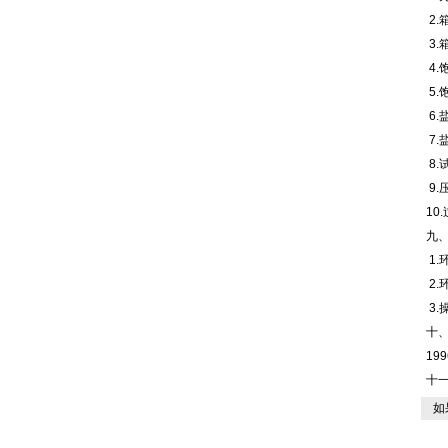
2.
3.
4.
5.
6.
7.
8.
9.
1
九
1.
2.
3.
十、符
19
十
如