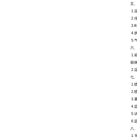
五
1.
2.
3.
4
5.
六
1.
箱
2.
七
1
2
3
4
5
6.
八
1.