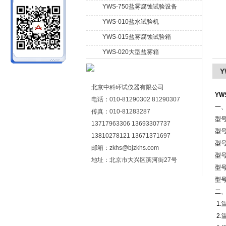
YWS-750盐雾腐蚀试验设备
YWS-010盐水试验机
北京中科环试仪器有限公司
YWS-015盐雾腐蚀试验箱
YWS-020大型盐雾箱
Y
北京中科环试仪器有限公司
YW
电话：010-81290302 81290307
一
传真：010-81283287
型号
13717963306 13693307737
型号
13810278121 13671371697
型号
邮箱：zkhs@bjzkhs.com
型号
地址：北京市大兴区滨河街27号
型号
型号
二
1.
2.