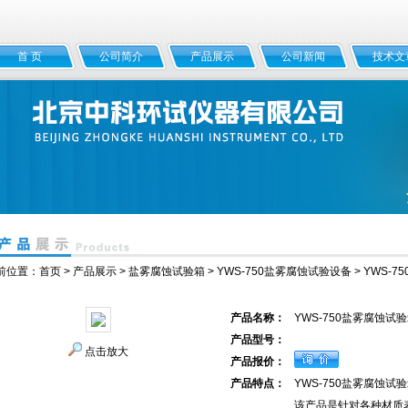
首 页
公司简介
产品展示
公司新闻
技术文
前位置：
首页
>
产品展示
>
盐雾腐蚀试验箱
>
YWS-750盐雾腐蚀试验设备
> YWS-
产品名称：
YWS-750盐雾腐蚀试
产品型号：
点击放大
产品报价：
产品特点：
YWS-750盐雾腐蚀试
该产品是针对各种材质