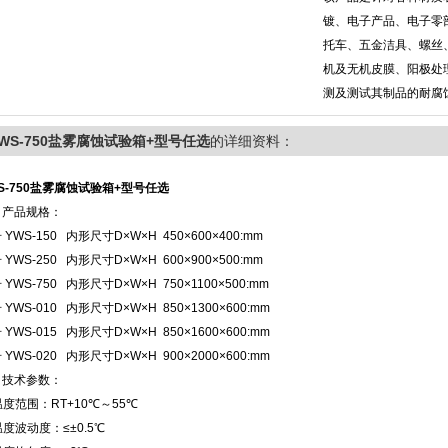
镀、电子产品、电子零
托车、五金洁具、螺丝
机及无机皮膜、阳极处
测及测试其制品的耐腐
WS-750盐雾腐蚀试验箱+型号任选
的详细资料：
S-750盐雾腐蚀试验箱+型号任选
、产品规格：
 YWS-150 内形尺寸D×W×H 450×600×400:mm
 YWS-250 内形尺寸D×W×H 600×900×500:mm
 YWS-750 内形尺寸D×W×H 750×1100×500:mm
 YWS-010 内形尺寸D×W×H 850×1300×600:mm
 YWS-015 内形尺寸D×W×H 850×1600×600:mm
 YWS-020 内形尺寸D×W×H 900×2000×600:mm
、技术参数：
温度范围：RT+10℃～55℃
温度波动度：≤±0.5℃