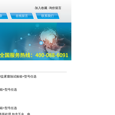
·
加入收藏
·
询价留言
章
在线留言
联系我们
750盐雾腐蚀试验箱+型号任选
验箱+型号任选
验箱+型号任选
表面处理,包含五金、电