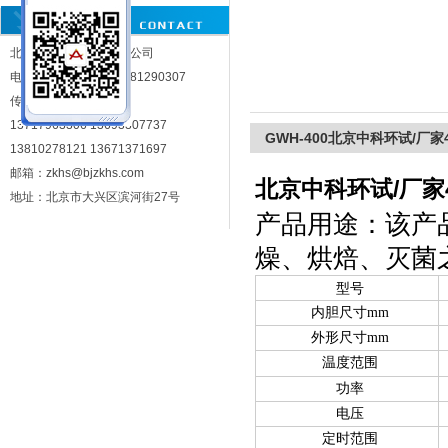
北京中科环试仪器有限公司
北京中科环试仪器有限公司
电话：010-81290302 81290307
传真：010-81283287
13717963306 13693307737
GWH-400北京中科环试/厂家
13810278121 13671371697
邮箱：zkhs@bjzkhs.com
北京中科环试/厂家
地址：北京市大兴区滨河街27号
产品用途：该产
燥、烘焙、灭菌
型号
内胆尺寸mm
外形尺寸mm
温度范围
功率
电压
定时范围