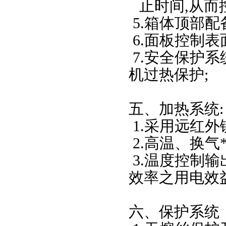
止时间
,
从而
5.
箱体顶部配
6.
面板控制表
7.
安全保护系
机过热保护
;
五、加热系统
:
1.
采用远红外
2.
高温、换气
3.
温度控制输
效率之用电效
六、保护系统