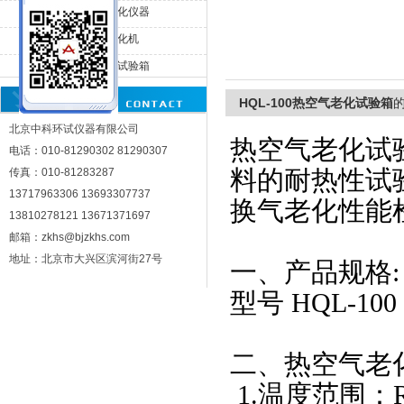
HQL-500热空气老化仪器
HQL-800热空气老化机
北京中科环试仪器有限公司
HQL-010换气老化试验箱
HQL-100热空气老化试验箱
北京中科环试仪器有限公司
热空气老化试
电话：010-81290302 81290307
料的耐热性试
传真：010-81283287
13717963306 13693307737
换气老化性能
13810278121 13671371697
邮箱：zkhs@bjzkhs.com
地址：北京市大兴区滨河街27号
一、产品规格
:
型号
HQL-100
二、热空气老
1.
温度范围：