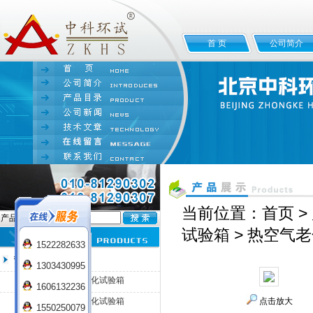
首 页
公司简介
当前位置：
首页
>
产品名:
试验箱
> 热空气
1522282633
热空气老化试验箱
1303430995
HQL-100热空气老化试验箱
1606132236
HQL-225热空气老化试验箱
点击放大
1550250079