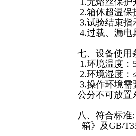
1.
无熔丝保护
2.
箱体超温保
3.
试验结束指
4.
过载、漏电
七、设备使用
1.
环境温度：
2.
环境湿度：
3.
操作环境需
公分不可放置
八、符合标准
箱》及
GB/T3