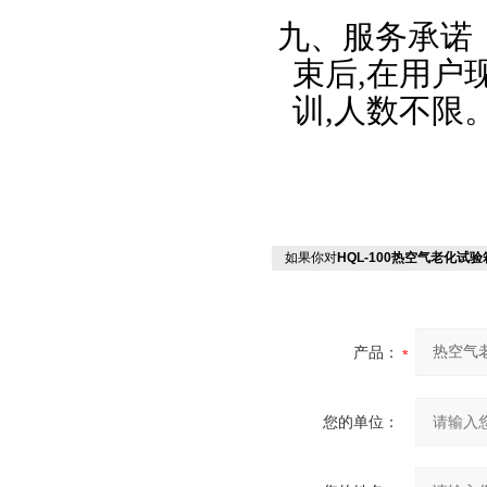
九、服务承诺
束后
,
在用户
训
,
人数不限
如果你对
HQL-100热空气老化试验
产品：
您的单位：