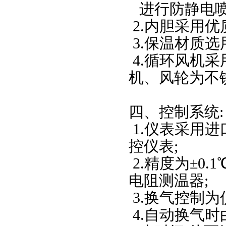
进行防静电
2.
内胆采用优
3.
保温材质选
4.
循环风机采
机、风轮为不
四、控制系统
:
1.
仪表采用进
控仪表
;
2.
精度为±
0.1
电阻测温器
;
3.
换气控制为
4.
自动换气时