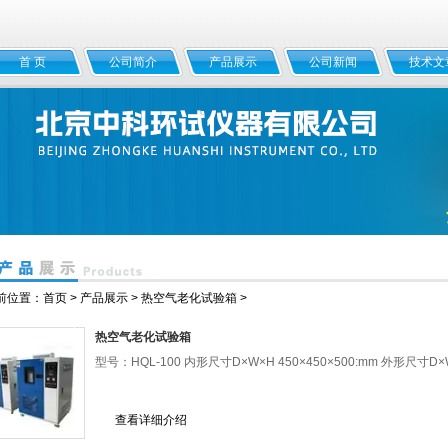
首 页
公司简介
产品展示
公司新闻
技术文
前位置：
首页
>
产品展示
>
热空气老化试验箱
>
热空气老化试验箱
型号：HQL-100 内形尺寸D×W×H 450×450×500:mm 外形尺寸D×W×
查看详细介绍