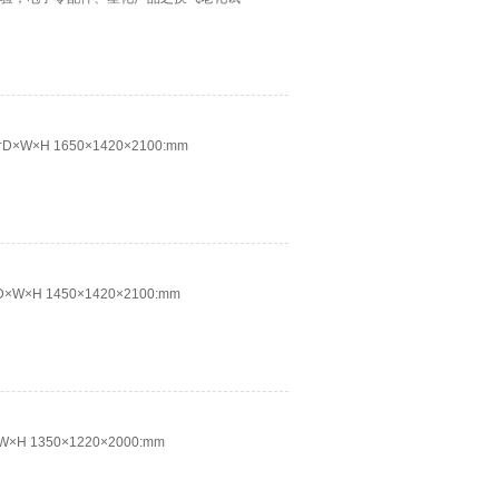
×W×H 1650×1420×2100:mm
W×H 1450×1420×2100:mm
H 1350×1220×2000:mm