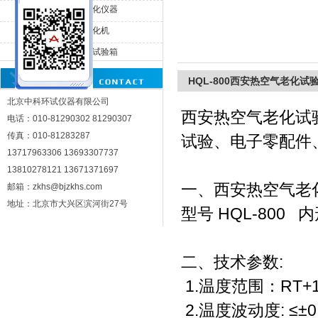
HQL-500热空气老化仪器
HQL-800热空气老化机
北京中科环试仪器有限公司
HQL-010换气老化试验箱
HQL-800西安热空气老化试
北京中科环试仪器有限公司
西安热空气老化试
电话：010-81290302 81290307
传真：010-81283287
试验、电子零配件
13717963306 13693307737
13810278121 13671371697
一、西安热空气老
邮箱：zkhs@bjzkhs.com
地址：北京市大兴区滨河街27号
型号 HQL-800 内
二、技术参数:
1.温度范围：RT+
2.温度波动度: ≤±0