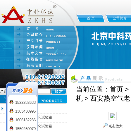
首 页
公司简介
当前位置：
首页
>
产品名:
机
> 西安热空气
1522282633
热空气老化试验箱
1303430995
HQL-100热空气老化试验箱
1606132236
HQL-225热空气老化试验箱
点击放大
1550250079