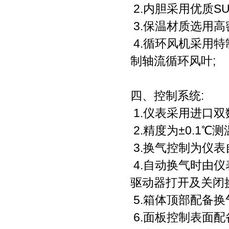
2.内胆采用优质SU
3.保温材质选用高
4.循环风机采用
制轴流循环风叶;
四、控制系统:
1.仪表采用进口双
2.精度为±0.1℃测
3.换气控制为仪
4.自动换气时由
驱动器打开及关闭
5.箱体顶部配备换
6.面板控制表面配