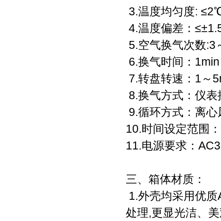
3.温度均匀度: ≤2
4.温度偏差：≤±1.
5.空气换气次数:3～
6.换气时间：1mi
7.转盘转速：1～5r/
8.换气方式：仪
9.循环方式：离
10.时间设定范围：
11.电源要求：AC3
三、箱体材质：
1.外壳均采用优质
处理,更显光洁、美