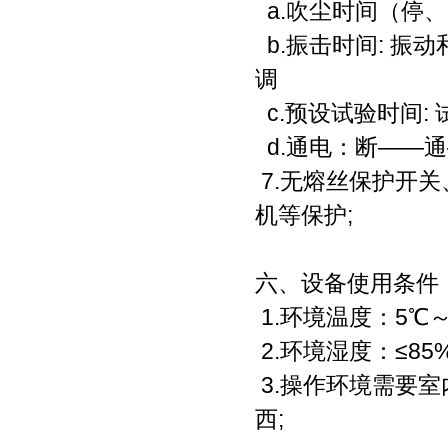
a.吹尘时间（停、
b.振击时间: 振
调
c.预设试验时间: 
d.通电：断——
7.无熔丝保护开
机等保护;
六、设备使用条件
1.环境温度：5℃
2.环境湿度：≤85%
3.操作环境需要室
西;