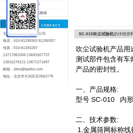
SC-010沙尘试验箱
SC-015大型吹尘试验箱
北京中科环试仪器有限公司
北京中科环试仪器有限公司
SC-010吹尘试验机
的详细资
电话：010-81290302 81290307
吹尘试验机产品用
传真：010-81283287
13717963306 13693307737
测试部件包含有车
13810278121 13671371697
产品的密封性。
邮箱：zkhs@bjzkhs.com
地址：北京市大兴区滨河街27号
一、产品规格:
型号 SC-010 内形
二、技术参数:
1.金属筛网标称线