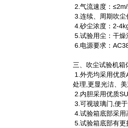
2.气流速度：≤2m
3.连续、周期吹
4.砂尘浓度：2-4kg
5.试验用尘：干
6.电源要求：AC38
三、吹尘试验机箱
1.外壳均采用优质
处理,更显光洁、美
2.内胆采用优质SU
3.可视玻璃门,便
4.试验箱底部采用
5.试验箱底部有更