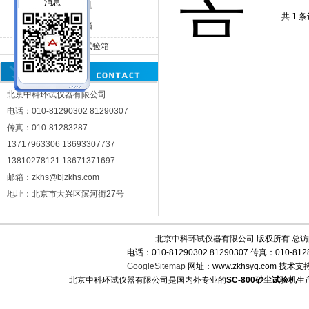
备
SC-800砂尘试验机
共 1 
SC-010沙尘试验箱
北京中科环试仪器有限公司
SC-015大型吹尘试验箱
北京中科环试仪器有限公司
电话：010-81290302 81290307
传真：010-81283287
13717963306 13693307737
13810278121 13671371697
邮箱：zkhs@bjzkhs.com
地址：北京市大兴区滨河街27号
北京中科环试仪器有限公司 版权所有 总
电话：010-81290302 81290307 传真：010-
GoogleSitemap
网址：www.zkhsyq.com 技术支
北京中科环试仪器有限公司是国内外专业的
SC-800砂尘试验机
生