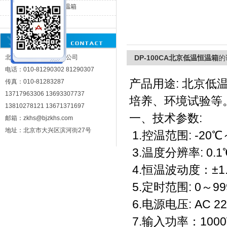
DP-100CA低温恒温箱
DP-250CA低温箱
北京中科环试仪器有限公司
北京中科环试仪器有限公司
DP-100CA北京低温恒温箱
的
电话：010-81290302 81290307
产品用途: 北京
传真：010-81283287
13717963306 13693307737
培养、环境试验等
13810278121 13671371697
一、技术参数:
邮箱：zkhs@bjzkhs.com
地址：北京市大兴区滨河街27号
1.控温范围: -20℃
3.温度分辨率: 0.1
4.恒温波动度：±1
5.定时范围: 0～99
6.电源电压: AC 22
7.输入功率：100