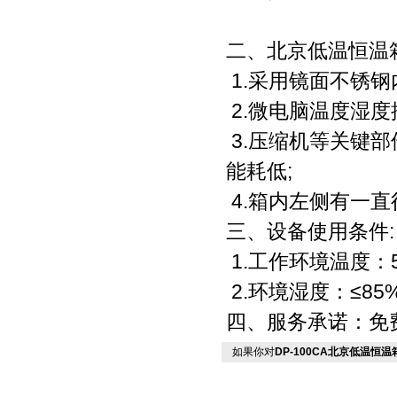
二、北京低温恒温
1.采用镜面不锈钢
2.微电脑温度湿度
3.压缩机等关键部
能耗低;
4.箱内左侧有一直
三、设备使用条件:
1.工作环境温度：
2.环境湿度：≤85
四、服务承诺：免
如果你对
DP-100CA北京低温恒温