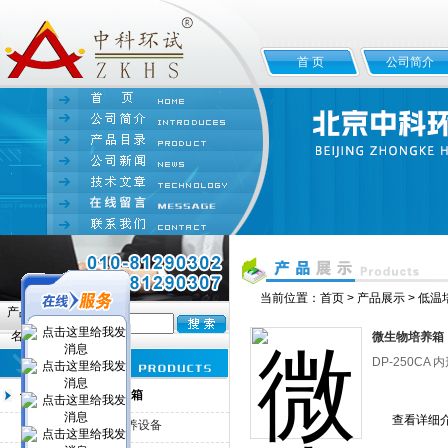
首 页
公司简介
当前位置：
首页
>
产品展示
>
低温
产品
名:
微生物培养箱
DP-250CA 
低温培养箱/低温恒温箱
查看详细
DP-100CL低温培养设备