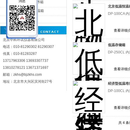
DP-250CL低温培养箱
北京低温恒温
DP-100CA低温恒温箱
DP-100CA 
北京中科环试仪器有限公司
DP-250CA低温箱
查看详细
北京中科环试仪器有限公司
低温存储箱
电话：010-81290302 81290307
DP-250CL 
传真：010-81283287
13717963306 13693307737
13810278121 13671371697
查看详细
邮箱：zkhs@bjzkhs.com
地址：北京市大兴区滨河街27号
经济型低温培
DP-100CL 
查看详细
共 4 