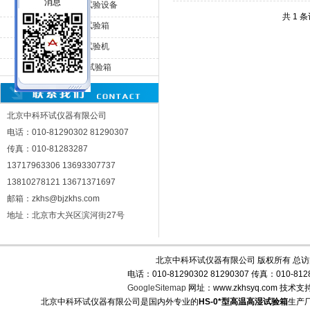
HS-225恒温恒湿试验设备
共 1 
HS-500恒温恒湿试验箱
北京中科环试仪器有限公司
HS-800恒温恒湿试验机
HS-0*型高温高湿试验箱
北京中科环试仪器有限公司
电话：010-81290302 81290307
传真：010-81283287
13717963306 13693307737
13810278121 13671371697
邮箱：zkhs@bjzkhs.com
地址：北京市大兴区滨河街27号
北京中科环试仪器有限公司 版权所有 总
电话：010-81290302 81290307 传真：010-
GoogleSitemap
网址：www.zkhsyq.com 技术支
北京中科环试仪器有限公司是国内外专业的
HS-0*型高温高湿试验箱
生产厂