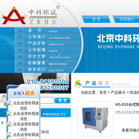
首 页
公司简介
当前位置：
首页
>
产品展示
>
恒温
产品
名:
HS-010台
HS-010台式恒
恒温恒湿试验箱
查看详细
HS-100小型湿热试验箱