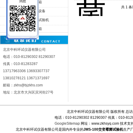
JMS-225霉菌试验箱
共 1 
JMS-500霉菌试验设备
北京中科环试仪器有限公司
JMS-800霉菌测试试验机
JMS-010霉菌试验箱
北京中科环试仪器有限公司
电话：010-81290302 81290307
传真：010-81283287
13717963306 13693307737
13810278121 13671371697
邮箱：zkhs@bjzkhs.com
地址：北京市大兴区滨河街27号
北京中科环试仪器有限公司 版权所有 总
电话：010-81290302 81290307 传真：010-
GoogleSitemap
网址：www.zkhsyq.com 技术支
北京中科环试仪器有限公司是国内外专业的
JMS-100交变霉菌试验机
生产厂