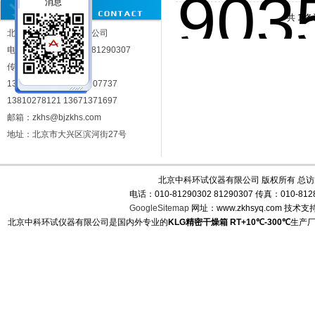
RT+10℃-300℃
共 1 
北京中科环试仪器有限公司
北京中科环试仪器有限公司
电话：010-81290302 81290307
传真：010-81283287
13717963306 13693307737
13810278121 13671371697
邮箱：zkhs@bjzkhs.com
地址：北京市大兴区滨河街27号
北京中科环试仪器有限公司 版权所有 总
电话：010-81290302 81290307 传真：010-
GoogleSitemap
网址：www.zkhsyq.com 技术支
北京中科环试仪器有限公司是国内外专业的
KLG精密干燥箱 RT+10℃-300℃
生产厂