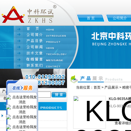
首 页
公司简介
当前位置：
首页
>
产品展示
>
精密
产品
名:
KLG-9035
KLG-90
精密干燥箱
查看详细
KLG精密干燥箱