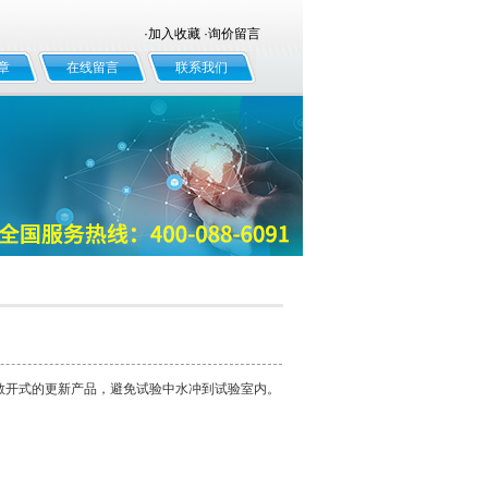
·
加入收藏
·
询价留言
章
在线留言
联系我们
敞开式的更新产品，避免试验中水冲到试验室内。