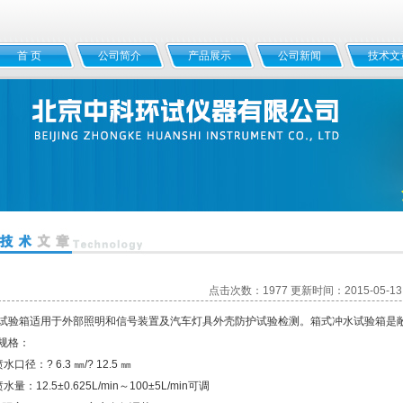
首 页
公司简介
产品展示
公司新闻
技术文
点击次数：1977 更新时间：2015-05-13
试验箱适用于外部照明和信号装置及汽车灯具外壳防护试验检测。箱式冲水试验箱是
规格：
水口径：? 6.3 ㎜/? 12.5 ㎜
水量：12.5±0.625L/min～100±5L/min可调