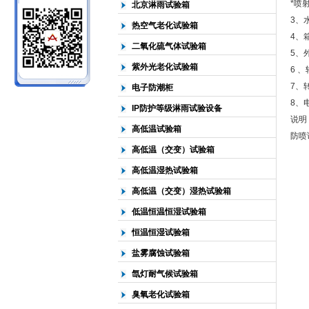
*喷
北京淋雨试验箱
3、
热空气老化试验箱
北京中科环试仪器有限公司
4、箱
二氧化硫气体试验箱
5、外
紫外光老化试验箱
6 、
7、
电子防潮柜
8、电
IP防护等级淋雨试验设备
说明
高低温试验箱
防喷
高低温（交变）试验箱
高低温湿热试验箱
高低温（交变）湿热试验箱
低温恒温恒湿试验箱
恒温恒湿试验箱
盐雾腐蚀试验箱
氙灯耐气候试验箱
臭氧老化试验箱