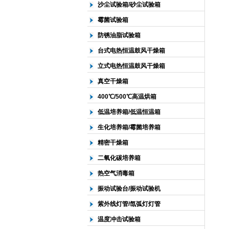
沙尘试验箱/砂尘试验箱
霉菌试验箱
防锈油脂试验箱
台式电热恒温鼓风干燥箱
立式电热恒温鼓风干燥箱
真空干燥箱
400℃/500℃高温烘箱
低温培养箱/低温恒温箱
生化培养箱/霉菌培养箱
精密干燥箱
二氧化碳培养箱
热空气消毒箱
振动试验台/振动试验机
紫外线灯管/氙弧灯灯管
温度冲击试验箱