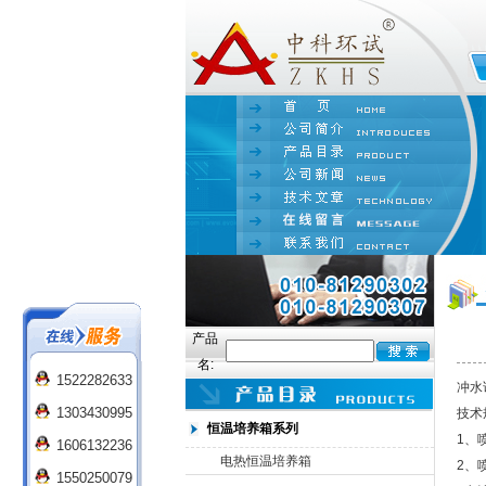
产品
名:
1522282633
冲水
1303430995
技术
恒温培养箱系列
1、喷
1606132236
电热恒温培养箱
2、喷
1550250079