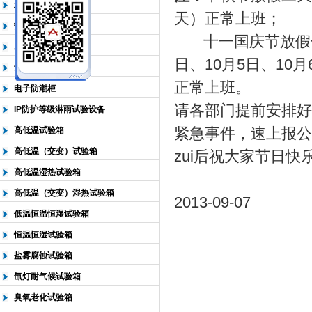
北京淋雨试验箱
天）正常上班；
热空气老化试验箱
北京中科环试仪器有限公司
十一国庆节放假七天
二氧化硫气体试验箱
日、10月5日、10月
紫外光老化试验箱
正常上班。
电子防潮柜
请各部门提前安排好
IP防护等级淋雨试验设备
紧急事件，速上报公
高低温试验箱
高低温（交变）试验箱
zui后祝大家节日快
高低温湿热试验箱
中科
高低温（交变）湿热试验箱
2013-09-07
低温恒温恒湿试验箱
恒温恒湿试验箱
盐雾腐蚀试验箱
氙灯耐气候试验箱
臭氧老化试验箱