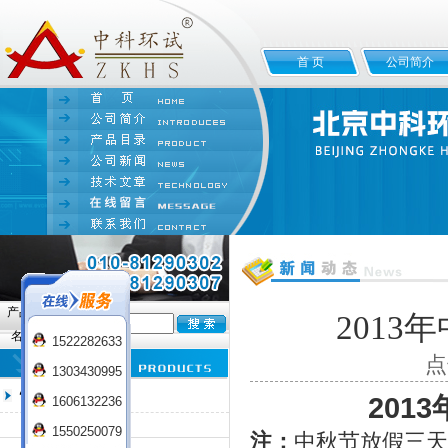
首 页
公司简介
产品
201
名:
1522282633
点
1303430995
恒温培养箱系列
201
1606132236
电热恒温培养箱
1550250079
注：
中秋节放假三天，