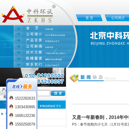
首 页
公司简介
产品
名:
1522282633
1303430995
恒温培养箱系列
1606132236
又是一年新春到，2014年
电热恒温培养箱
1550250079
PS：春节假期共计七天（1月31号至